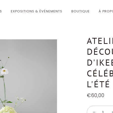
ÉS
EXPOSITIONS & ÉVÉNEMENTS
BOUTIQUE
À PROP
ATELI
DÉCO
D'IKE
CÉLÉ
L'ÉTÉ
€60,00
−