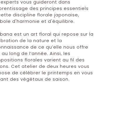
 experts vous guideront dans
prentissage des principes essentiels
ette discipline florale japonaise,
ole d'harmonie et d'équilibre.
ebana est un art floral qui repose sur la
bration de la nature et la
onnaissance de ce qu’elle nous offre
 au long de l’année. Ainsi, les
ositions florales varient au fil des
ons. Cet atelier de deux heures vous
pose de célébrer le printemps en vous
vant des végétaux de saison.