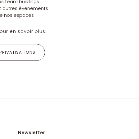
les team buildings
et autres événements
 de nos espaces
ur en savoir plus.
PRIVATISATIONS
Newsletter