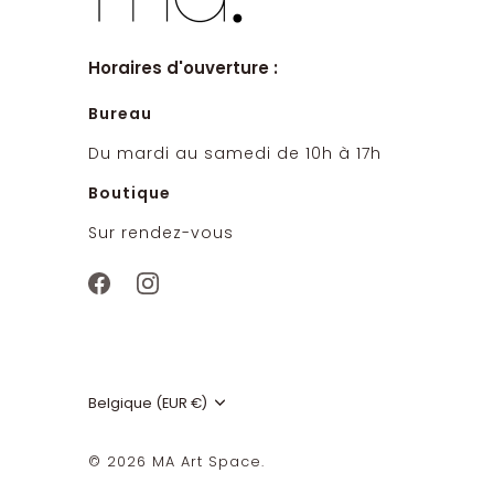
Horaires d'ouverture :
Bureau
Du mardi au samedi de 10h à 17h
Boutique
Sur rendez-vous
Devise
Belgique (EUR €)
© 2026
MA Art Space
.