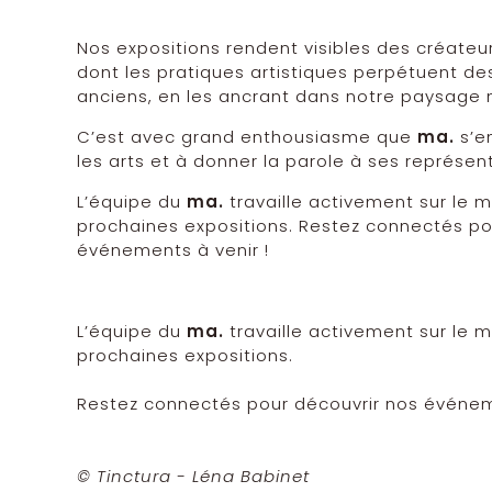
Nos expositions rendent visibles des créate
dont les pratiques artistiques perpétuent des
anciens, en les ancrant dans notre paysage
C’est avec grand enthousiasme que
ma.
s’e
les arts et à donner la parole à ses représen
L’équipe du
ma.
travaille activement sur le
prochaines expositions. Restez connectés po
événements à venir !
L’équipe du
ma.
travaille activement sur le
prochaines expositions.
Restez connectés pour découvrir nos événeme
© Tinctura - Léna Babinet