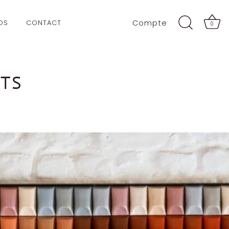
OS
CONTACT
Compte
0
TS