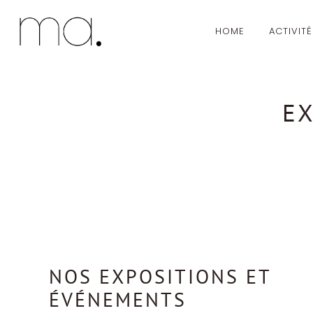
HOME
ACTIVIT
Passer
au
contenu
E
NOS EXPOSITIONS ET
ÉVÉNEMENTS