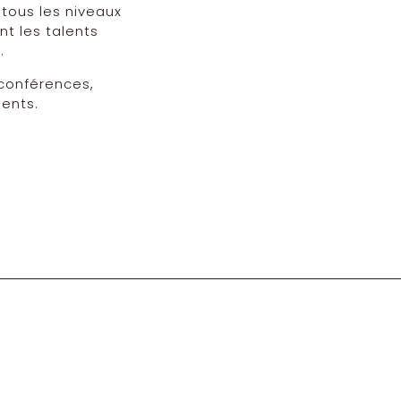
 tous les niveaux
t les talents
.
 conférences,
ents.