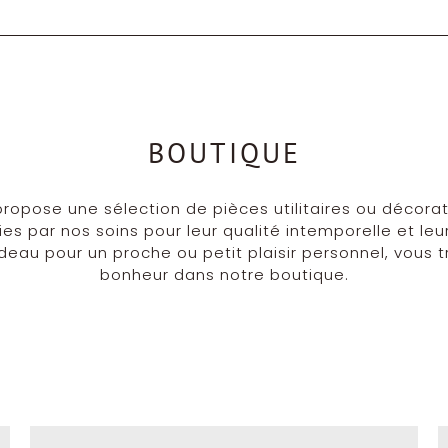
BOUTIQUE
propose une sélection de pièces utilitaires ou décora
ies par nos soins pour leur qualité intemporelle et leur
deau pour un proche ou petit plaisir personnel, vous t
bonheur dans notre boutique.