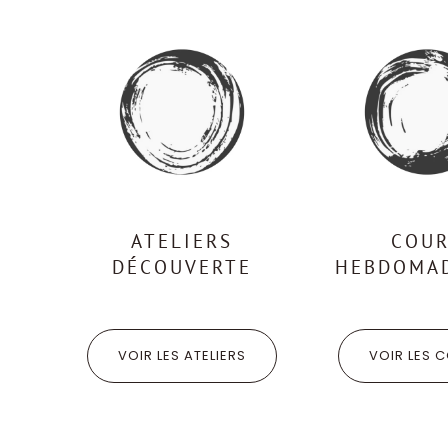
ATELIERS
COU
DÉCOUVERTE
HEBDOMA
VOIR LES ATELIERS
VOIR LES 