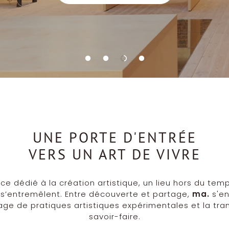
UNE PORTE D'ENTRÉE
VERS UN ART DE VIVRE
e dédié à la création artistique, un lieu hors du temp
s’entremêlent. Entre découverte et partage,
ma.
s'e
age de pratiques artistiques expérimentales et la tr
savoir-faire.