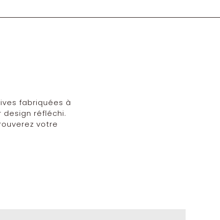
tives fabriquées à
 design réfléchi.
rouverez votre