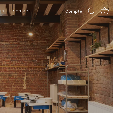
OS
CONTACT
Compte
0