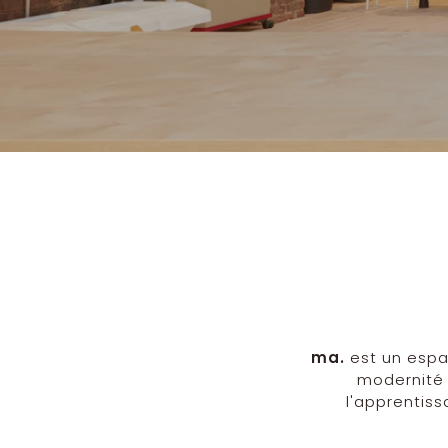
ma.
est un espac
modernité 
l'apprentiss