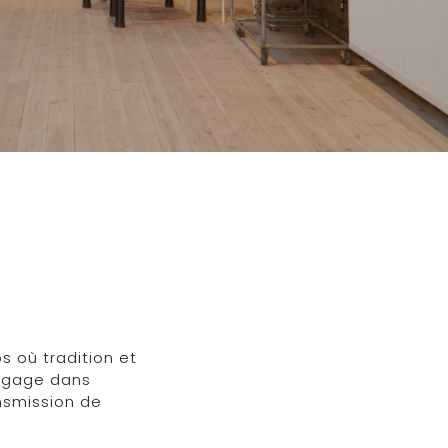
s où tradition et
ngage dans
ansmission de