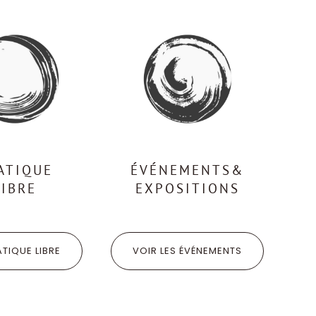
ATIQUE
ÉVÉNEMENTS&
LIBRE
EXPOSITIONS
ATIQUE LIBRE
VOIR LES ÉVÉNEMENTS