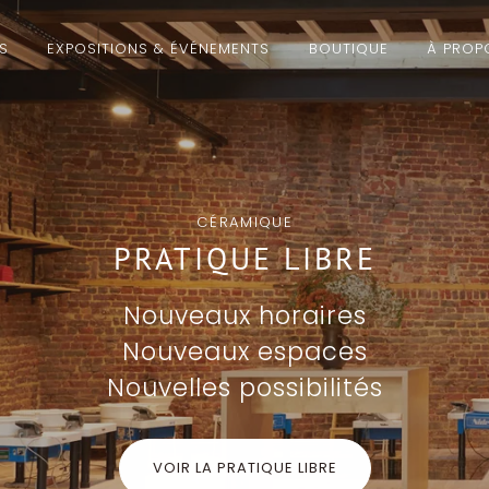
ÉS
EXPOSITIONS & ÉVÉNEMENTS
BOUTIQUE
À PROP
CÉRAMIQUE
PRATIQUE LIBRE
Nouveaux horaires
Nouveaux espaces
Nouvelles possibilités
VOIR LA PRATIQUE LIBRE