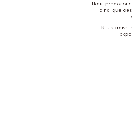
Nous proposons d
ainsi que de
Nous œuvrons
expo