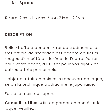
Art Space
Size:
ø 12 cm x h 7.5cm / ø 4.72 in x H 2.95 in
DESCRIPTION
Belle «boîte à bonbons» ronde traditionnelle.
Cet article de stockage est décoré de fleurs
rouges d'un côté et dorées de l'autre. Parfait
pour votre décor, à utiliser pour vos bijoux et
autres effets personnels.
L'objet est fait en bois puis recouvert de laque,
selon la technique traditionnelle japonaise.
Fait à la main au Japon.
Conseils utiles:
Afin de garder en bon état la
laque, veuillez :