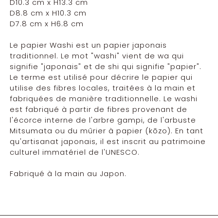
D10.3 cm x H13.3 cm
D8.8 cm x H10.3 cm
D7.8 cm x H6.8 cm
Le papier Washi est un papier japonais
traditionnel. Le mot "washi" vient de wa qui
signifie "japonais" et de shi qui signifie "papier".
Le terme est utilisé pour décrire le papier qui
utilise des fibres locales, traitées à la main et
fabriquées de manière traditionnelle. Le washi
est fabriqué à partir de fibres provenant de
l'écorce interne de l'arbre gampi, de l'arbuste
Mitsumata ou du mûrier à papier (kōzo). En tant
qu'artisanat japonais, il est inscrit au patrimoine
culturel immatériel de l'UNESCO.
Fabriqué à la main au Japon.